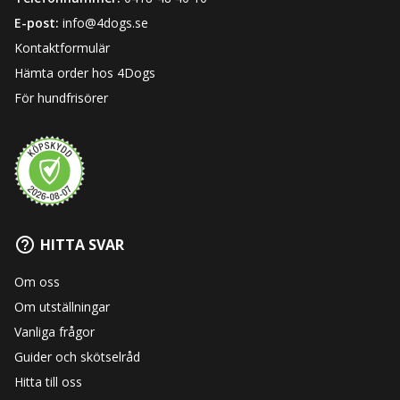
E-post:
info@4dogs.se
Kontaktformulär
Hämta order hos 4Dogs
För hundfrisörer
HITTA SVAR
Om oss
Om utställningar
Vanliga frågor
Guider och skötselråd
Hitta till oss