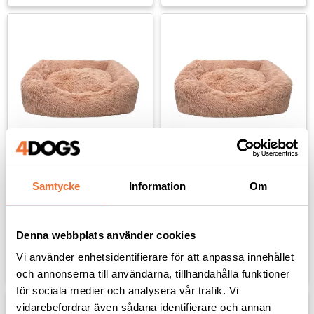
Hundbädd Mysa - rosé 
Hundbädd Mysa - rosé 
Samtycke
Information
Om
X-small
Large
47x37x17 cm
90x70x20 cm
259
kr
569
kr
Denna webbplats använder cookies
Vi använder enhetsidentifierare för att anpassa innehållet
Lägg till i favoriter
Lägg til
och annonserna till användarna, tillhandahålla funktioner
för sociala medier och analysera vår trafik. Vi
vidarebefordrar även sådana identifierare och annan