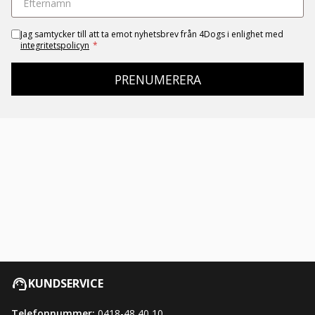
Jag samtycker till att ta emot nyhetsbrev från 4Dogs i enlighet med
integritetspolicyn
*
PRENUMERERA
KUNDSERVICE
Telefonnummer:
0418-48 40 10