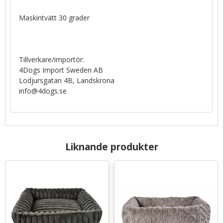
Maskintvätt 30 grader
Tillverkare/importör:
4Dogs Import Sweden AB
Lodjursgatan 4B, Landskrona
info@4dogs.se
Liknande produkter