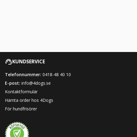
KUNDSERVICE
Telefonnummer:
0418-48 40 10
E-post:
info@4dogs.se
Kontaktformulär
Hämta order hos 4Dogs
För hundfrisörer