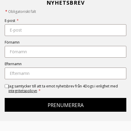
NYHETSBREV
*
Obligatoriskt fält
E-post
*
Förnamn
Efternamn
Jag samtycker till att ta emot nyhetsbrev från 4Dogs i enlighet med
integritetspolicyn
*
PRENUMERERA