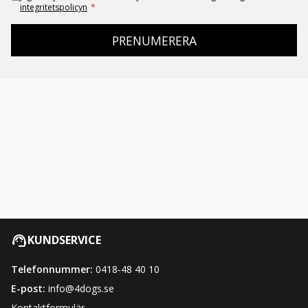
integritetspolicyn
*
PRENUMERERA
KUNDSERVICE
Telefonnummer:
0418-48 40 10
E-post:
info@4dogs.se
Kontaktformulär