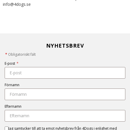
info@4dogs.se
NYHETSBREV
*
Obligatoriskt fält
E-post
*
Förnamn
Efternamn
Jag samtycker till att ta emot nyhetsbrev från 4Dogs i enlighet med