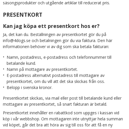
säsongsprodukter och utgående artiklar till reducerat pris.
PRESENTKORT
Kan jag köpa ett presentkort hos er?
Ja, det kan du. Beställningen av presentkortet gör du på
info@4dogs.se och betalningen gör du via faktura. Den här
informationen behöver vi av dig som ska betala fakturan:
Namn, postadress, e-postadress och telefonnummer till
betalande kund.
Namn på mottagare av presentkortet.
E-postadress alternativt postadress till mottagare av
presentkortet, om du vill att det ska skickas från oss.
Belopp i svenska kronor.
Presentkortet skickas, via mail eller post till betalande kund eller
mottagare av presentkortet, så snart fakturan är betald.
Presentkortet innehåller en rabattkod som uppges i kassan vid
köp i vår webbshop. Om mottagaren inte utnyttjar hela summan
vid köpet, går det bra att höra av sig till oss för att få en ny