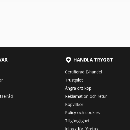
VAR
HANDLA TRYGGT
Certifierad E-handel
ar
Trustpilot
Ångra ditt köp
tselråd
Reklamation och retur
Köpvillkor
Policy och cookies
Tillgänglighet
Inlogg för företag