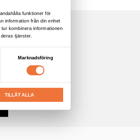
andahålla funktioner för
n information från din enhet
 tur kombinera informationen
deras tjänster.
Marknadsföring
cyn
TILLÅT ALLA