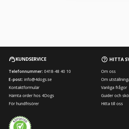
KUNDSERVICE
HITTA S
Telefonnummer:
0418-48 40 10
Om oss
E-post:
info@4dogs.se
Om utställning
Kontaktformulär
Vanliga frågor
Hämta order hos 4Dogs
Guider och skö
För hundfrisörer
Hitta till oss