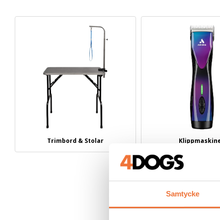
Trimbord & Stolar
Klippmaskin
Samtycke