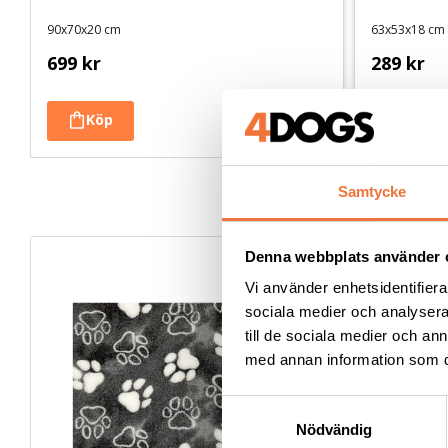
90x70x20 cm
63x53x18 cm
699
kr
289
kr
Samtycke
Denna webbplats använder 
Vi använder enhetsidentifierar
sociala medier och analysera 
till de sociala medier och a
med annan information som du 
S
Nödvändig
a