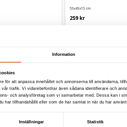
55x45x15 cm
259
kr
Information
Andra köpte även
cookies
e för att anpassa innehållet och annonserna till användarna, tillh
vår trafik. Vi vidarebefordrar även sådana identifierare och anna
nnons- och analysföretag som vi samarbetar med. Dessa kan i sin
har tillhandahållit eller som de har samlat in när du har använt 
Inställningar
Statistik