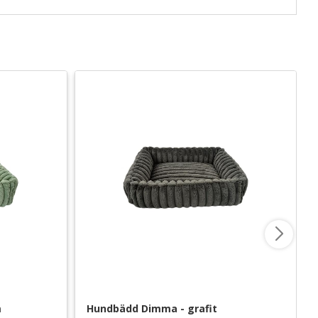
m
Hundbädd Dimma - grafit