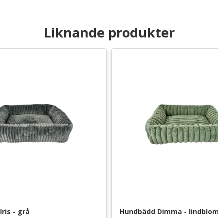
Liknande produkter
ris - grå
Hundbädd Dimma - lindblo