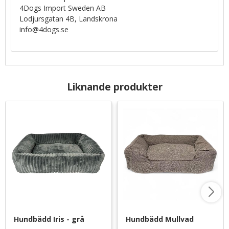
4Dogs Import Sweden AB
Lodjursgatan 4B, Landskrona
info@4dogs.se
Liknande produkter
Hundbädd Iris - grå
Hundbädd Mullvad