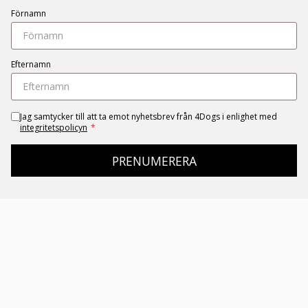
Förnamn
Efternamn
Jag samtycker till att ta emot nyhetsbrev från 4Dogs i enlighet med
integritetspolicyn
*
PRENUMERERA