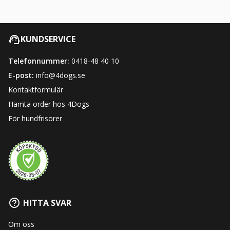
KUNDSERVICE
Telefonnummer:
0418-48 40 10
E-post:
info@4dogs.se
Kontaktformulär
Hämta order hos 4Dogs
För hundfrisörer
HITTA SVAR
Om oss