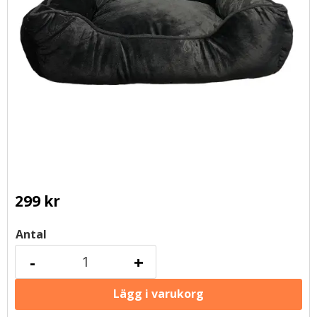
299
kr
Antal
-
+