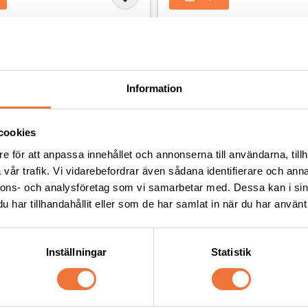
Andra köpte även
Information
cookies
e för att anpassa innehållet och annonserna till användarna, tillh
vår trafik. Vi vidarebefordrar även sådana identifierare och anna
nnons- och analysföretag som vi samarbetar med. Dessa kan i sin
har tillhandahållit eller som de har samlat in när du har använt 
Inställningar
Statistik
n - Svarta/grå/vita tassar
Vetbed Lila - Svarta/vita hj