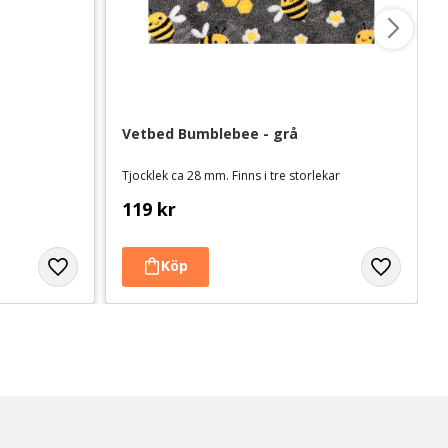
Vetbed Bumblebee - grå
Tjocklek ca 28 mm. Finns i tre storlekar
119
kr