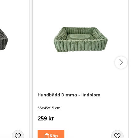
Hundbädd Dimma - lindblom
55x45x15 cm
259
kr