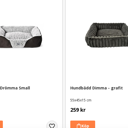
 Drömma Small
Hundbädd Dimma - grafit
55x45x15 cm
259
kr