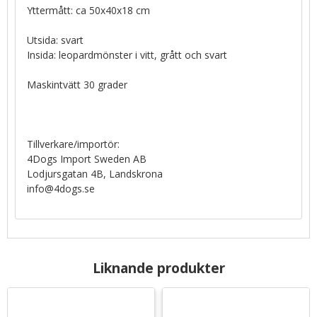
Yttermått: ca 50x40x18 cm
Utsida: svart
Insida: leopardmönster i vitt, grått och svart
Maskintvätt 30 grader
Tillverkare/importör:
4Dogs Import Sweden AB
Lodjursgatan 4B, Landskrona
info@4dogs.se
Liknande produkter