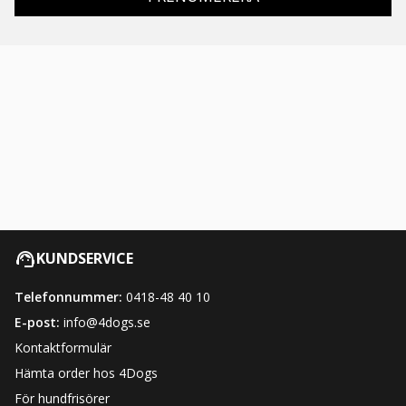
KUNDSERVICE
Telefonnummer:
0418-48 40 10
E-post:
info@4dogs.se
Kontaktformulär
Hämta order hos 4Dogs
För hundfrisörer