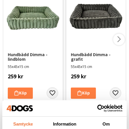
Hundbädd Dimma - 
Hundbädd Dimma - 
lindblom
grafit
55x45x15 cm
55x45x15 cm
259
kr
259
kr
Andra köpte även
Samtycke
Information
Om