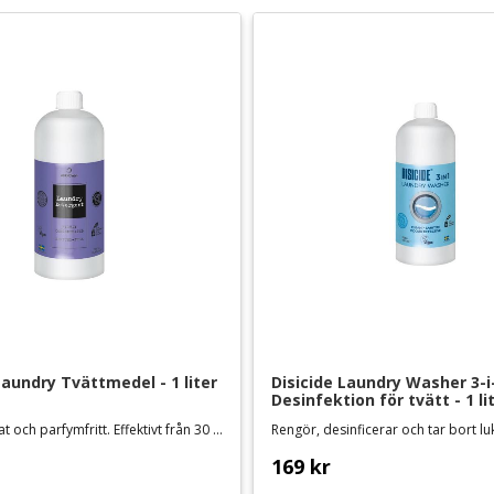
Laundry Tvättmedel - 1 liter
Disicide Laundry Washer 3-i-
Desinfektion för tvätt - 1 li
Svensktillverkat och parfymfritt. Effektivt från 30 grader
169
kr