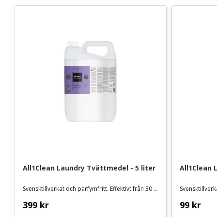
All1Clean Laundry Tvättmedel - 5 liter
All1Clean 
Svensktillverkat och parfymfritt. Effektivt från 30 grader
399
kr
99
kr