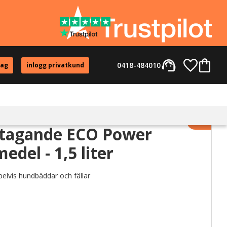
support_agent
Favorite
Kundvag
0418-484010
tag
inlogg privatkund
Lägg til
ttagande ECO Power
del - 1,5 liter
pelvis hundbäddar och fällar