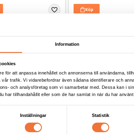
Andra köpte även
Information
cookies
e för att anpassa innehållet och annonserna till användarna, tillh
vår trafik. Vi vidarebefordrar även sådana identifierare och anna
nnons- och analysföretag som vi samarbetar med. Dessa kan i sin
har tillhandahållit eller som de har samlat in när du har använt 
Inställningar
Statistik