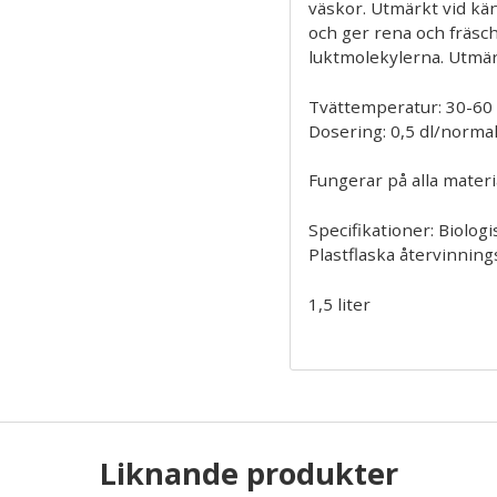
väskor. Utmärkt vid käns
och ger rena och fräsch
luktmolekylerna. Utmärkt
Tvättemperatur: 30-60 
Dosering: 0,5 dl/normal
Fungerar på alla materia
Specifikationer: Biologi
Plastflaska återvinning
1,5 liter
Liknande produkter