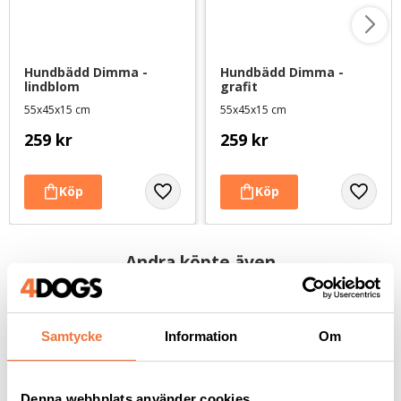
Hundbädd Dimma - 
Hundbädd Dimma - 
lindblom
grafit
55x45x15 cm
55x45x15 cm
259
kr
259
kr
Andra köpte även
Samtycke
Information
Om
Denna webbplats använder cookies