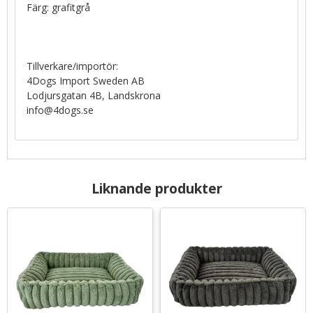
Färg: grafitgrå
Tillverkare/importör:
4Dogs Import Sweden AB
Lodjursgatan 4B, Landskrona
info@4dogs.se
Liknande produkter