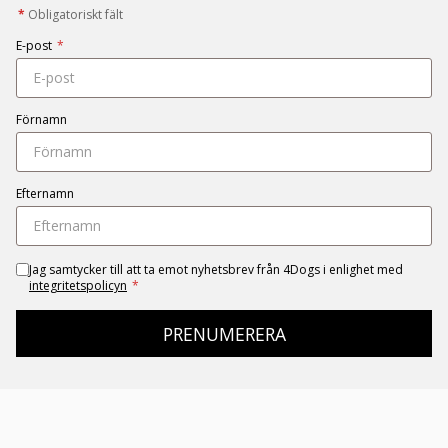
*
Obligatoriskt fält
E-post
*
Förnamn
Efternamn
Jag samtycker till att ta emot nyhetsbrev från 4Dogs i enlighet med
integritetspolicyn
*
PRENUMERERA