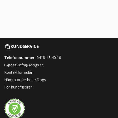
KUNDSERVICE
Telefonnummer:
0418-48 40 10
E-post:
info@4dogs.se
Kontaktformulär
Hämta order hos 4Dogs
För hundfrisörer