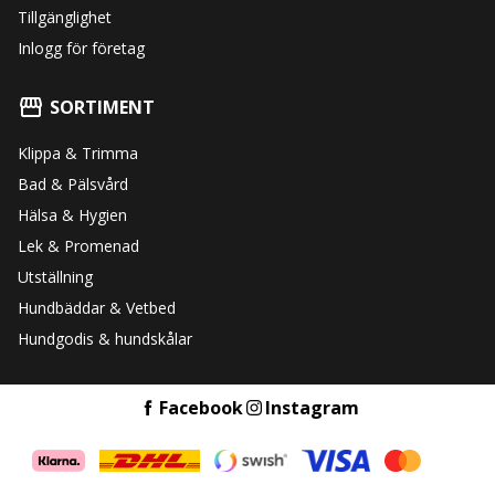
Tillgänglighet
Inlogg för företag
SORTIMENT
Klippa & Trimma
Bad & Pälsvård
Hälsa & Hygien
Lek & Promenad
Utställning
Hundbäddar & Vetbed
Hundgodis & hundskålar
Facebook
Instagram