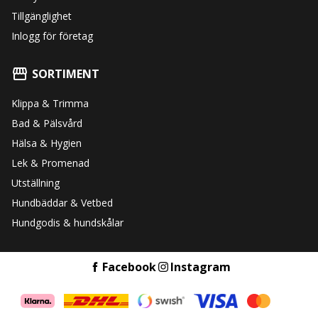
Tillgänglighet
Inlogg för företag
SORTIMENT
Klippa & Trimma
Bad & Pälsvård
Hälsa & Hygien
Lek & Promenad
Utställning
Hundbäddar & Vetbed
Hundgodis & hundskålar
Facebook
Instagram