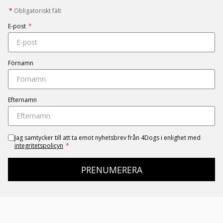
*
Obligatoriskt fält
E-post
*
Förnamn
Efternamn
Jag samtycker till att ta emot nyhetsbrev från 4Dogs i enlighet med
integritetspolicyn
*
PRENUMERERA