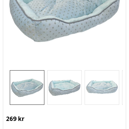
269
kr