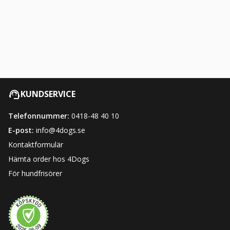
KUNDSERVICE
Telefonnummer:
0418-48 40 10
E-post:
info@4dogs.se
Kontaktformulär
Hämta order hos 4Dogs
För hundfrisörer