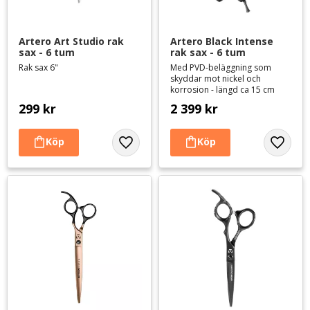
Artero Art Studio rak 
Artero Black Intense 
sax - 6 tum
rak sax - 6 tum
Rak sax 6"
Med PVD-beläggning som
skyddar mot nickel och
korrosion - längd ca 15 cm
299
kr
2 399
kr
Lägg till i favoriter
Lägg til