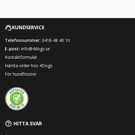
KUNDSERVICE
Telefonnummer:
0418-48 40 10
E-post:
info@4dogs.se
Kontaktformulär
Hämta order hos 4Dogs
För hundfrisörer
HITTA SVAR