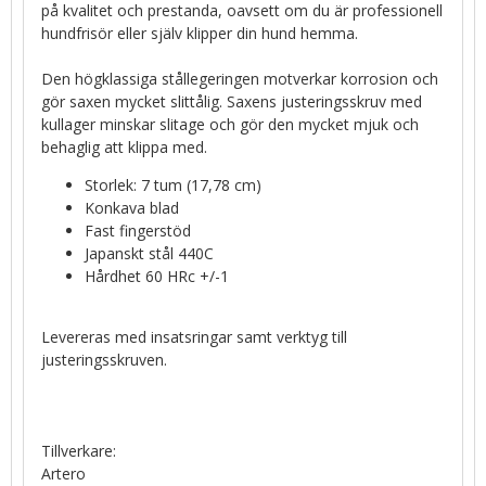
på kvalitet och prestanda, oavsett om du är professionell
hundfrisör eller själv klipper din hund hemma.
Den högklassiga stållegeringen motverkar korrosion och
gör saxen mycket slittålig. Saxens justeringsskruv med
kullager minskar slitage och gör den mycket mjuk och
behaglig att klippa med.
Storlek: 7 tum (17,78 cm)
Konkava blad
Fast fingerstöd
Japanskt stål 440C
Hårdhet 60 HRc +/-1
Levereras med insatsringar samt verktyg till
justeringsskruven.
Tillverkare:
Artero