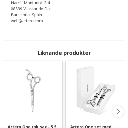
Narcís Monturiol, 2-4
08339 Vilassar de Dalt
Barcelona, Spain
web@artero.com
Liknande produkter
Artero One rak sax - 5,5 
Artero One set med 