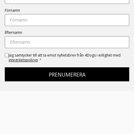
Förnamn
Efternamn
Jag samtycker till att ta emot nyhetsbrev från 4Dogs i enlighet med
integritetspolicyn
*
PRENUMERERA