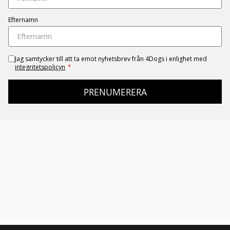
Efternamn
Jag samtycker till att ta emot nyhetsbrev från 4Dogs i enlighet med
integritetspolicyn
*
PRENUMERERA