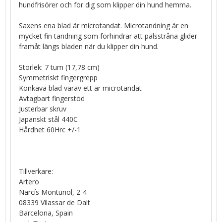
hundfrisörer och för dig som klipper din hund hemma.
Saxens ena blad är microtandat. Microtandning är en
mycket fin tandning som förhindrar att pälsstråna glider
framåt längs bladen när du klipper din hund.
Storlek: 7 tum (17,78 cm)
Symmetriskt fingergrepp
Konkava blad varav ett är microtandat
Avtagbart fingerstöd
Justerbar skruv
Japanskt stål 440C
Hårdhet 60Hrc +/-1
Tillverkare:
Artero
Narcís Monturiol, 2-4
08339 Vilassar de Dalt
Barcelona, Spain