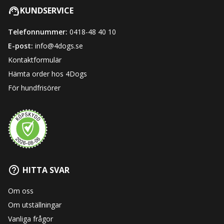
KUNDSERVICE
Telefonnummer:
0418-48 40 10
E-post:
info@4dogs.se
Kontaktformulär
Hämta order hos 4Dogs
För hundfrisörer
HITTA SVAR
Om oss
Om utställningar
Vanliga frågor