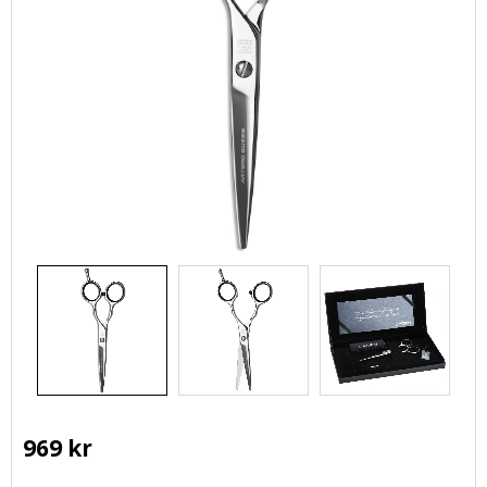
969
kr