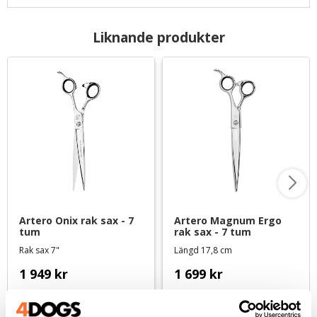
Liknande produkter
Artero Onix rak sax - 7 
Artero Magnum Ergo 
tum
rak sax - 7 tum
Rak sax 7"
Längd 17,8 cm
1 949
kr
1 699
kr