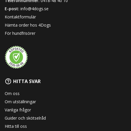
Telefonnummer:
0418-48 40 10
E-post:
info@4dogs.se
Kontaktformulär
Hämta order hos 4Dogs
För hundfrisörer
HITTA SVAR
Om oss
Om utställningar
Vanliga frågor
Guider och skötselråd
Hitta till oss