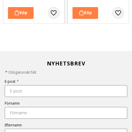
NYHETSBREV
*
Obligatoriskt fält
E-post
*
Förnamn
Efternamn