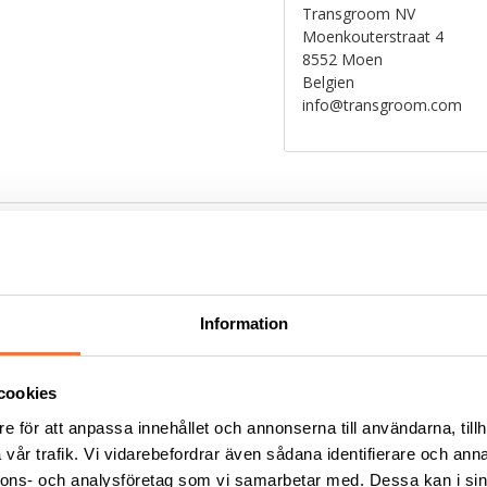
Transgroom NV
Moenkouterstraat 4
8552 Moen
Belgien
info@transgroom.com
Liknande produkter
Information
cookies
e för att anpassa innehållet och annonserna till användarna, tillh
vår trafik. Vi vidarebefordrar även sådana identifierare och anna
nnons- och analysföretag som vi samarbetar med. Dessa kan i sin