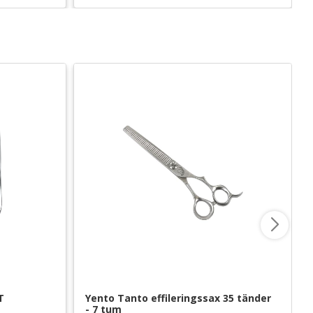
T
Yento Tanto effileringssax 35 tänder 
- 7 tum