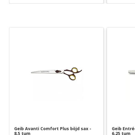
Geib Avanti Comfort Plus böjd sax - 
Geib Entrée
8,5 tum
6,25 tum