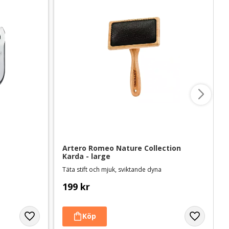
Artero Romeo Nature Collection 
Karda - large
Täta stift och mjuk, sviktande dyna
199
kr