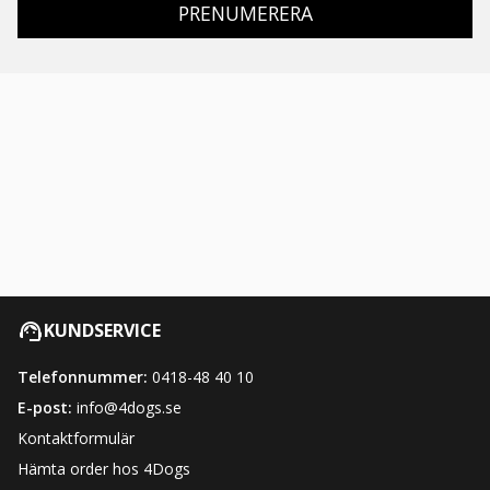
PRENUMERERA
KUNDSERVICE
Telefonnummer:
0418-48 40 10
E-post:
info@4dogs.se
Kontaktformulär
Hämta order hos 4Dogs