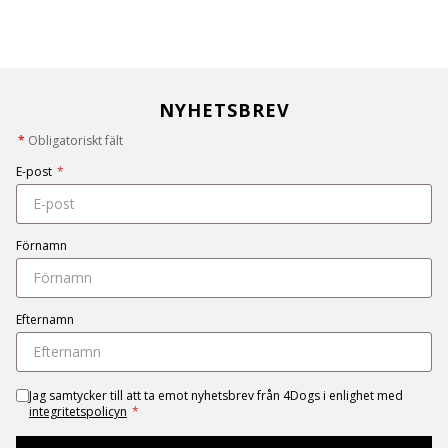
NYHETSBREV
*
Obligatoriskt fält
E-post
*
Förnamn
Efternamn
Jag samtycker till att ta emot nyhetsbrev från 4Dogs i enlighet med
integritetspolicyn
*