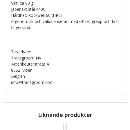
Vikt: ca 90 g
Japanskt stål 440C
Hårdhet: Rockwell 60 (HRc)
Ergonomisk och välbalanserad med offset-grepp och fast
fingerstöd.
Tillverkare:
Transgroom NV
Moenkouterstraat 4
8552 Moen
Belgien
info@transgroom.com
Liknande produkter