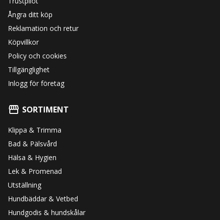
Trustpilot
Ångra ditt köp
Reklamation och retur
Köpvillkor
Policy och cookies
Tillgänglighet
Inlogg för företag
SORTIMENT
Klippa & Trimma
Bad & Pälsvård
Hälsa & Hygien
Lek & Promenad
Utställning
Hundbäddar & Vetbed
Hundgodis & hundskålar