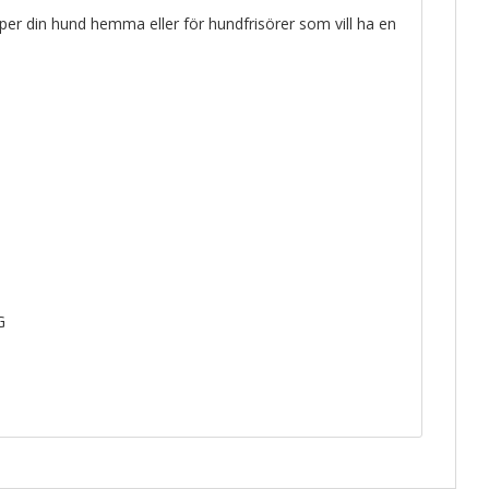
ipper din hund hemma eller för hundfrisörer som vill ha en
G