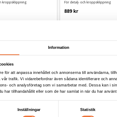
ch kroppsklippning
För detalj- och kroppsklippning
889
kr
Andra köpte även
Information
cookies
e för att anpassa innehållet och annonserna till användarna, tillh
vår trafik. Vi vidarebefordrar även sådana identifierare och anna
nnons- och analysföretag som vi samarbetar med. Dessa kan i sin
har tillhandahållit eller som de har samlat in när du har använt 
Inställningar
Statistik