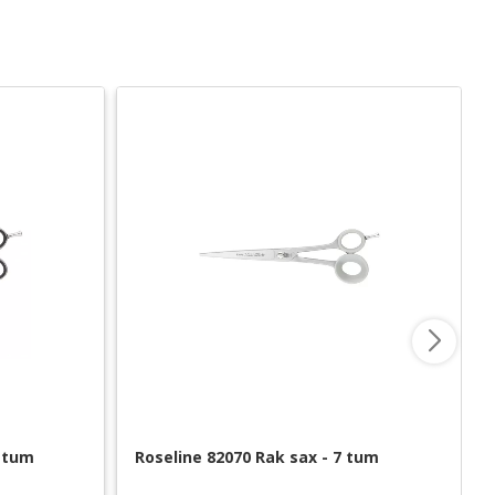
5 tum
Roseline 82070 Rak sax - 7 tum