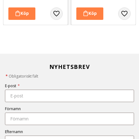
NYHETSBREV
*
Obligatoriskt fält
E-post
*
Förnamn
Efternamn