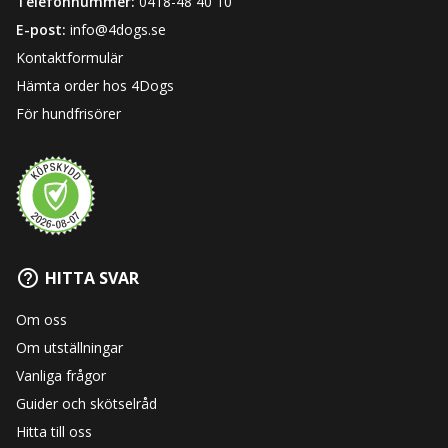
Telefonnummer:
0418-48 40 10
E-post:
info@4dogs.se
Kontaktformulär
Hämta order hos 4Dogs
För hundfrisörer
HITTA SVAR
Om oss
Om utställningar
Vanliga frågor
Guider och skötselråd
Hitta till oss