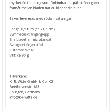
mycket fin tandning som förhindrar att pälsstråna glider
framåt mellan bladen när du klipper din hund.
Saxen levereras med röda insatsringar.
Längd: 8,5 tum (ca 21,6 cm)
Symmetriskt fingergrepp
Ena bladet är microtandat
Avtagbart fingerstöd
Justerbar skruv
Vikt: ca 90 g
Tillverkare:
K.-R. Witte GmbH & Co. KG
Beethovenstr. 183
Solingen, Germany
info@k-r-witte.de