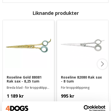
Liknande produkter
Roseline Gold 88081 
Roseline 82080 Rak sax 
Rak sax - 8,25 tum
- 8 tum
Breda blad - för kroppsklippning
För kroppsklippning
1 189
kr
995
kr