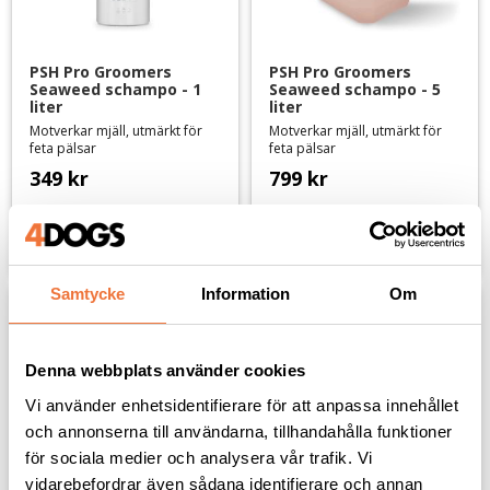
PSH Pro Groomers 
PSH Pro Groomers 
Seaweed schampo - 1 
Seaweed schampo - 5 
liter
liter
Motverkar mjäll, utmärkt för
Motverkar mjäll, utmärkt för
feta pälsar
feta pälsar
349
kr
799
kr
Lägg till i favoriter
Lägg til
Samtycke
Information
Om
Denna webbplats använder cookies
Vi använder enhetsidentifierare för att anpassa innehållet
och annonserna till användarna, tillhandahålla funktioner
för sociala medier och analysera vår trafik. Vi
vidarebefordrar även sådana identifierare och annan