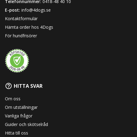
Telefonnummer:
0418-48 40 10
E-post:
info@4dogs.se
Kontaktformulär
Hämta order hos 4Dogs
För hundfrisörer
HITTA SVAR
Om oss
Om utställningar
Vanliga frågor
Guider och skötselråd
Hitta till oss