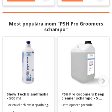
Mest populära inom "PSH Pro Groomers
schampo"
Show Tech Blandflaska 
PSH Pro Groomers Deep 
- 500 ml
cleaner schampo - 5 
liter
För enkel och exakt spädning av schampo, balsam mm.
Extra djuprengörande