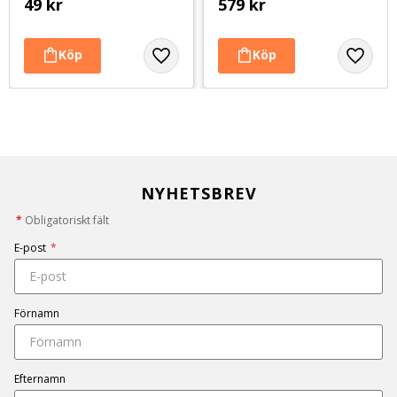
49
kr
579
kr
NYHETSBREV
*
Obligatoriskt fält
E-post
*
Förnamn
Efternamn