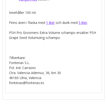
Innehåller 100 ml.
Finns även i flaska med
1 liter
och dunk med
5 liter
.
PSH Pro Groomers Extra Volume schampo ersätter PSH
Grape Seed Volumizing schampo.
Tillverkare:
Fontenas S.L.
Pol. Ind. Carrases
Ctra. Valencia-Ademuz, 36, km 30
46160 Llíria, Valencia
fontenas@fontenas.es