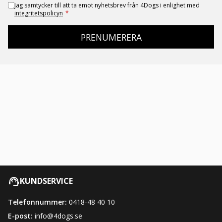
Jag samtycker till att ta emot nyhetsbrev från 4Dogs i enlighet med
integritetspolicyn
*
PRENUMERERA
KUNDSERVICE
Telefonnummer:
0418-48 40 10
E-post:
info@4dogs.se