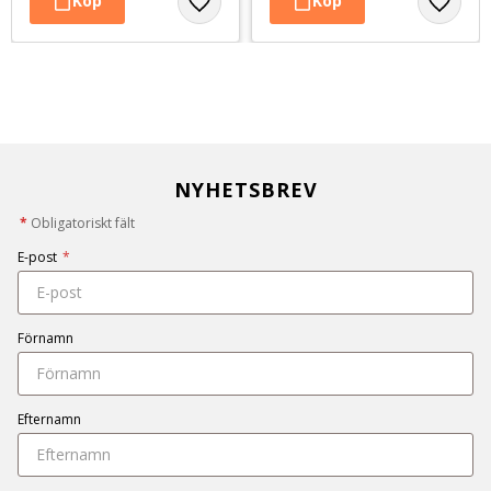
NYHETSBREV
*
Obligatoriskt fält
E-post
*
Förnamn
Efternamn