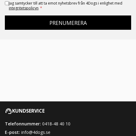
Jag samtycker till att ta emot nyhetsbrev från 4Dogs i enlighet med
integritetspolicyn
*
PRENUMERERA
KUNDSERVICE
Telefonnummer:
0418-48 40 10
E-post:
info@4dogs.se