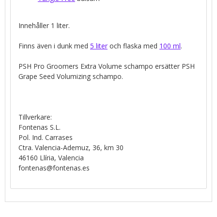
Innehåller 1 liter.
Finns även i dunk med
5 liter
och flaska med
100 ml
.
PSH Pro Groomers Extra Volume schampo ersätter PSH
Grape Seed Volumizing schampo.
Tillverkare:
Fontenas S.L.
Pol. Ind. Carrases
Ctra. Valencia-Ademuz, 36, km 30
46160 Llíria, Valencia
fontenas@fontenas.es