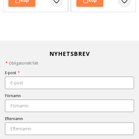
NYHETSBREV
*
Obligatoriskt fält
E-post
*
Förnamn
Efternamn