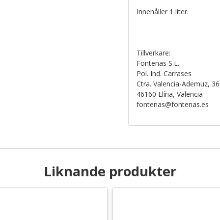
Innehåller 1 liter.
Tillverkare:
Fontenas S.L.
Pol. Ind. Carrases
Ctra. Valencia-Ademuz, 36
46160 Llíria, Valencia
fontenas@fontenas.es
Liknande produkter