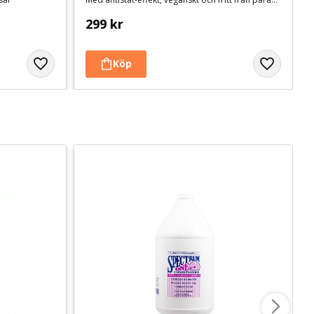
299
kr