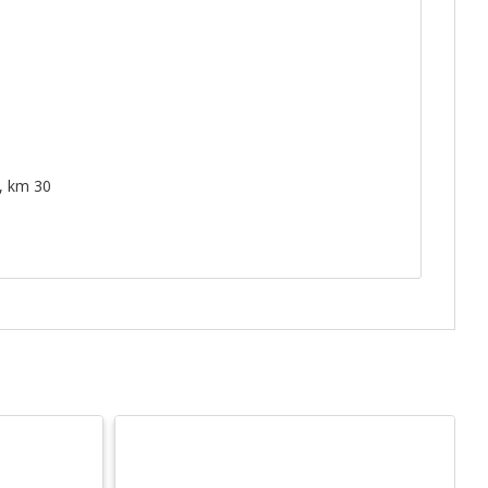
, km 30