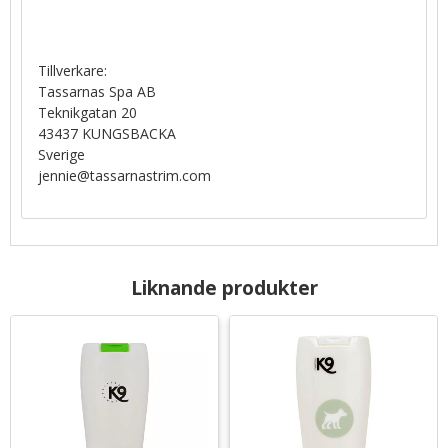
Tillverkare:
Tassarnas Spa AB
Teknikgatan 20
43437 KUNGSBACKA
Sverige
jennie@tassarnastrim.com
Liknande produkter