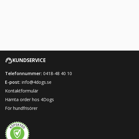
KUNDSERVICE
Telefonnummer:
0418-48 40 10
E-post:
info@4dogs.se
Kontaktformulär
Hämta order hos 4Dogs
För hundfrisörer