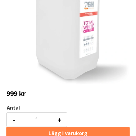
999
kr
Antal
-
+