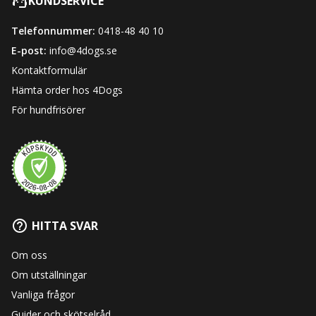
KUNDSERVICE
Telefonnummer:
0418-48 40 10
E-post:
info@4dogs.se
Kontaktformulär
Hämta order hos 4Dogs
För hundfrisörer
HITTA SVAR
Om oss
Om utställningar
Vanliga frågor
Guider och skötselråd