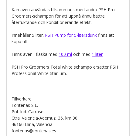
Kan även användas tillsammans med andra PSH Pro
Groomers-schampon för att uppnå ännu bättre
återfuktande och konditionerande effekt.
Innehåller 5 liter.
PSH Pump för 5-litersdunk
finns att
köpa till.
Finns även i flaska med
100 ml
och med
1 liter
.
PSH Pro Groomers Total white schampo ersätter PSH
Professional White titanium.
Tillverkare:
Fontenas S.L.
Pol. Ind. Carrases
Ctra. Valencia-Ademuz, 36, km 30
46160 Llíria, Valencia
fontenas@fontenas.es