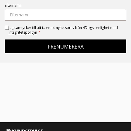
Efternamn
Jag samtycker till att ta emot nyhetsbrev från 4Dogs i enlighet med
integritetspolicyn
*
PRENUMERERA