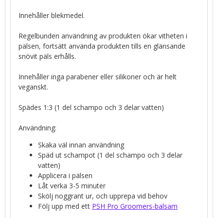
Innehåller blekmedel.
Regelbunden användning av produkten ökar vitheten i
pälsen, fortsätt använda produkten tills en glänsande
snövit päls erhålls.
Innehåller inga parabener eller silikoner och är helt
veganskt.
Spädes 1:3 (1 del schampo och 3 delar vatten)
Användning:
Skaka väl innan användning
Späd ut schampot (1 del schampo och 3 delar
vatten)
Applicera i pälsen
Låt verka 3-5 minuter
Skölj noggrant ur, och upprepa vid behov
Följ upp med ett
PSH Pro Groomers-balsam