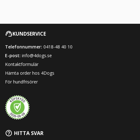
KUNDSERVICE
Telefonnummer:
0418-48 40 10
E-post:
info@4dogs.se
Kontaktformulär
Hämta order hos 4Dogs
För hundfrisörer
HITTA SVAR