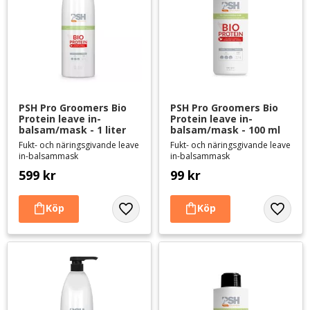
PSH Pro Groomers Bio 
PSH Pro Groomers Bio 
Protein leave in-
Protein leave in-
balsam/mask - 1 liter
balsam/mask - 100 ml
Fukt- och näringsgivande leave
Fukt- och näringsgivande leave
in-balsammask
in-balsammask
599
kr
99
kr
Lägg till i favoriter
Lägg til