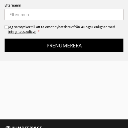
Efternamn
Jag samtycker till att ta emot nyhetsbrev från 4Dogs i enlighet med
integritetspolicyn
*
PRENUMERERA