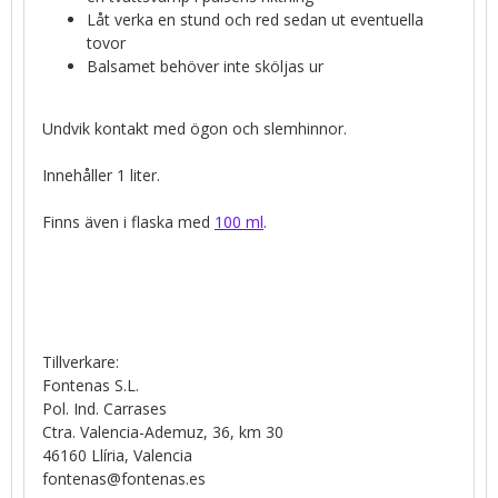
Låt verka en stund och red sedan ut eventuella
tovor
Balsamet behöver inte sköljas ur
Undvik kontakt med ögon och slemhinnor.
Innehåller 1 liter.
Finns även i flaska med
100 ml
.
Tillverkare:
Fontenas S.L.
Pol. Ind. Carrases
Ctra. Valencia-Ademuz, 36, km 30
46160 Llíria, Valencia
fontenas@fontenas.es