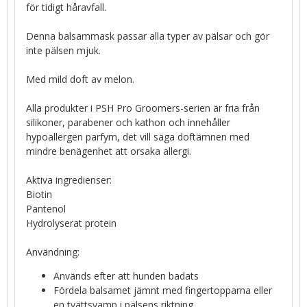
för tidigt håravfall.
Denna balsammask passar alla typer av pälsar och gör
inte pälsen mjuk.
Med mild doft av melon.
Alla produkter i PSH Pro Groomers-serien är fria från
silikoner, parabener och kathon och innehåller
hypoallergen parfym, det vill säga doftämnen med
mindre benägenhet att orsaka allergi.
Aktiva ingredienser:
Biotin
Pantenol
Hydrolyserat protein
Användning:
Används efter att hunden badats
Fördela balsamet jämnt med fingertopparna eller
en tvättsvamp i pälsens riktning