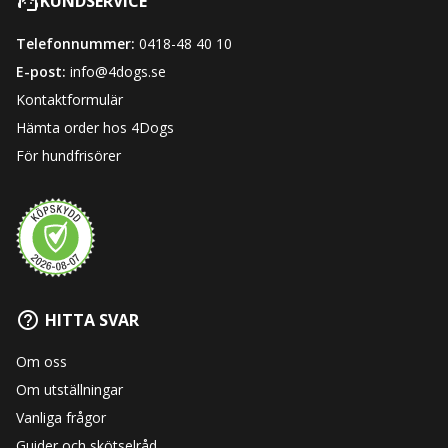
KUNDSERVICE
Telefonnummer:
0418-48 40 10
E-post:
info@4dogs.se
Kontaktformulär
Hämta order hos 4Dogs
För hundfrisörer
HITTA SVAR
Om oss
Om utställningar
Vanliga frågor
Guider och skötselråd