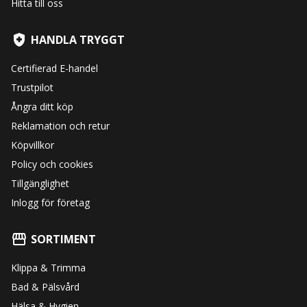
Hitta till oss
HANDLA TRYGGT
Certifierad E-handel
Trustpilot
Ångra ditt köp
Reklamation och retur
Köpvillkor
Policy och cookies
Tillgänglighet
Inlogg för företag
SORTIMENT
Klippa & Trimma
Bad & Pälsvård
Hälsa & Hygien