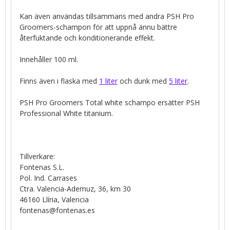
Kan även användas tillsammans med andra PSH Pro
Groomers-schampon för att uppnå ännu bättre
återfuktande och konditionerande effekt.
Innehåller 100 ml.
Finns även i flaska med
1 liter
och dunk med
5 liter
.
PSH Pro Groomers Total white schampo ersätter PSH
Professional White titanium.
Tillverkare:
Fontenas S.L.
Pol. Ind. Carrases
Ctra. Valencia-Ademuz, 36, km 30
46160 Llíria, Valencia
fontenas@fontenas.es