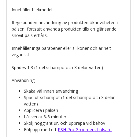
Innehåller blekmedel.
Regelbunden användning av produkten ökar vitheten i
pälsen, fortsätt använda produkten tills en glänsande
snövit päls erhålls.
Innehåller inga parabener eller silikoner och är helt
veganskt.
Spädes 1:3 (1 del schampo och 3 delar vatten)
Användning:
Skaka väl innan användning
Späd ut schampot (1 del schampo och 3 delar
vatten)
Applicera i pälsen
Låt verka 3-5 minuter
Skölj noggrant ur, och upprepa vid behov
Följ upp med ett
PSH Pro Groomers-balsam