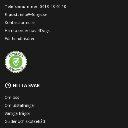
Telefonnummer:
0418-48 40 10
E-post:
info@4dogs.se
Kontaktformulär
Hämta order hos 4Dogs
För hundfrisörer
HITTA SVAR
Om oss
Om utställningar
Vanliga frågor
Guider och skötselråd