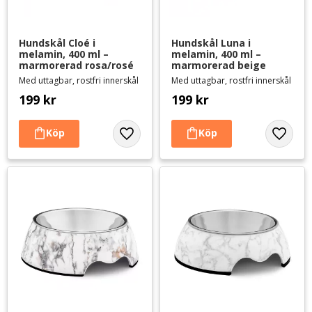
Hundskål Cloé i 
Hundskål Luna i 
melamin, 400 ml – 
melamin, 400 ml – 
marmorerad rosa/rosé
marmorerad beige
Med uttagbar, rostfri innerskål
Med uttagbar, rostfri innerskål
199
kr
199
kr
Lägg till i favoriter
Lägg til