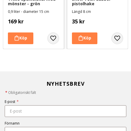
mönster - grön
pistolhake
0,9 liter - diameter 15 cm
Längd 8 cm
169
kr
35
kr
NYHETSBREV
*
Obligatoriskt fält
E-post
*
Förnamn