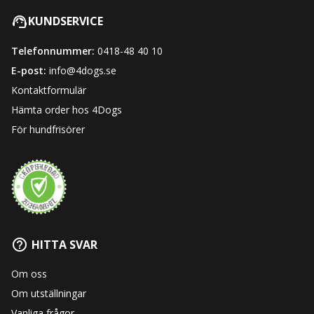
KUNDSERVICE
Telefonnummer:
0418-48 40 10
E-post:
info@4dogs.se
Kontaktformulär
Hämta order hos 4Dogs
För hundfrisörer
HITTA SVAR
Om oss
Om utställningar
Vanliga frågor