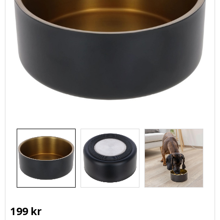
199
kr