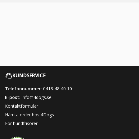
KUNDSERVICE
Telefonnummer:
0418-48 40 10
E-post:
info@4dogs.se
Kontaktformulär
Hämta order hos 4Dogs
För hundfrisörer