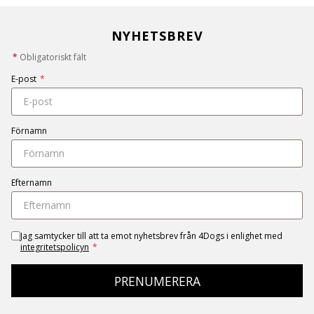
NYHETSBREV
*
Obligatoriskt fält
E-post
*
Förnamn
Efternamn
Jag samtycker till att ta emot nyhetsbrev från 4Dogs i enlighet med
integritetspolicyn
*
PRENUMERERA