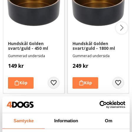
Hundskål Golden 
Hundskål Golden 
svart/guld - 450 ml
svart/guld - 1800 ml
Gummerad undersida
Gummerad undersida
149
kr
249
kr
Andra köpte även
Samtycke
Information
Om