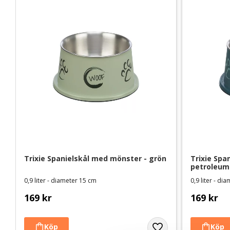
Trixie Spanielskål med mönster - grön
Trixie Spa
petroleum
0,9 liter - diameter 15 cm
0,9 liter - d
169
kr
169
kr