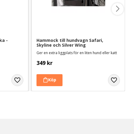
a - 
Hammock till hundvagn Safari, 
Skyline och Silver Wing
Ger en extra liggplats för en liten hund eller katt
349
kr