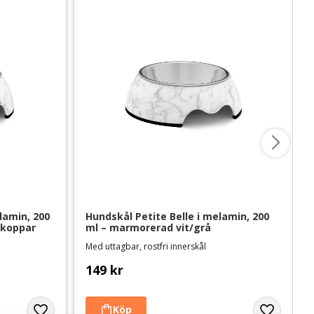
amin, 200 
Hundskål Petite Belle i melamin, 200 
/koppar
ml – marmorerad vit/grå
Med uttagbar, rostfri innerskål
149
kr