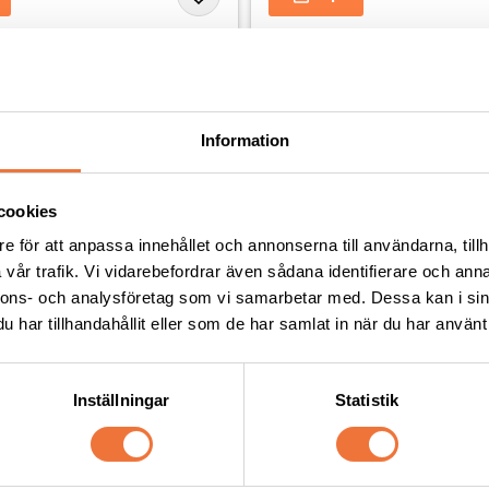
Andra köpte även
Information
cookies
e för att anpassa innehållet och annonserna till användarna, tillh
vår trafik. Vi vidarebefordrar även sådana identifierare och anna
nnons- och analysföretag som vi samarbetar med. Dessa kan i sin
har tillhandahållit eller som de har samlat in när du har använt 
Inställningar
Statistik
ningsgodis Vildsvin ca 100 
4Dogs Belöningsgodis Lamm