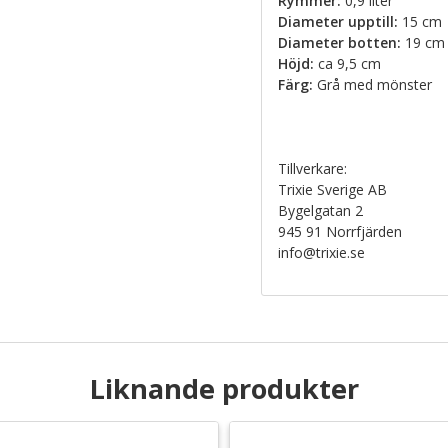
Rymmer:
0,9 liter
Diameter upptill:
15 cm
Diameter botten:
19 cm
Höjd:
ca 9,5 cm
Färg:
Grå med mönster
Tillverkare:
Trixie Sverige AB
Bygelgatan 2
945 91 Norrfjärden
info@trixie.se
Liknande produkter