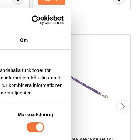
Om
andahålla funktioner för
n information från din enhet
 tur kombinera informationen
deras tjänster.
Marknadsföring
 ca 100 g
Show Tech Purple Paw koppel för 