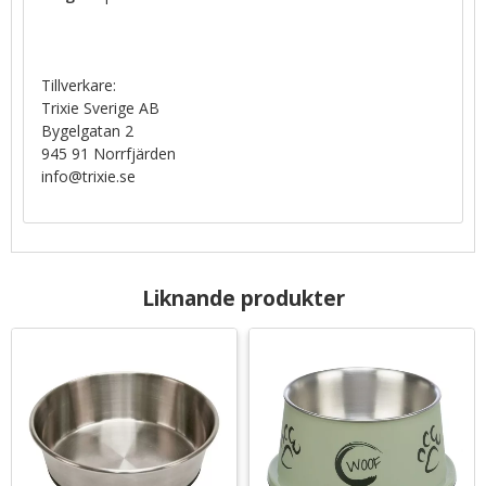
Tillverkare:
Trixie Sverige AB
Bygelgatan 2
945 91 Norrfjärden
info@trixie.se
Liknande produkter