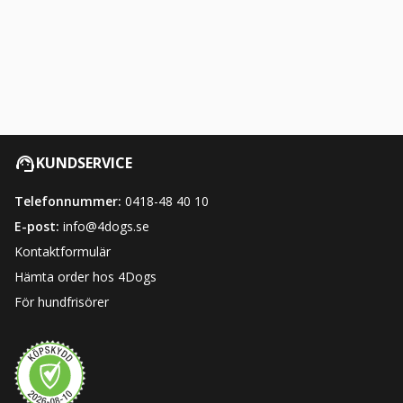
KUNDSERVICE
Telefonnummer:
0418-48 40 10
E-post:
info@4dogs.se
Kontaktformulär
Hämta order hos 4Dogs
För hundfrisörer