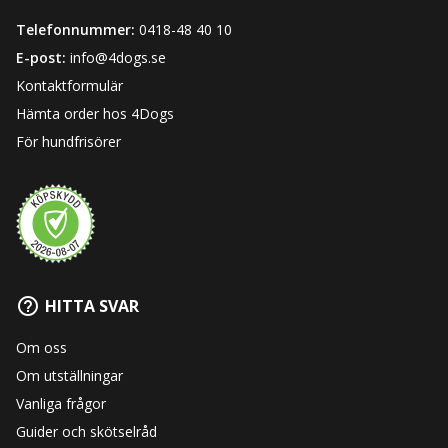
Telefonnummer:
0418-48 40 10
E-post:
info@4dogs.se
Kontaktformulär
Hämta order hos 4Dogs
För hundfrisörer
HITTA SVAR
Om oss
Om utställningar
Vanliga frågor
Guider och skötselråd