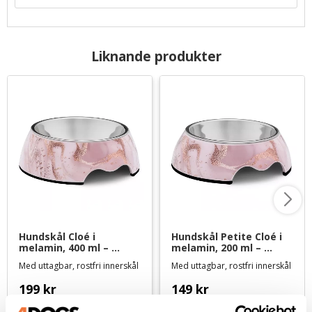
Liknande produkter
Hundskål Cloé i 
Hundskål Petite Cloé i 
melamin, 400 ml – 
melamin, 200 ml – 
marmorerad rosa/rosé
marmorerad rosa/rosé
Med uttagbar, rostfri innerskål
Med uttagbar, rostfri innerskål
199
kr
149
kr