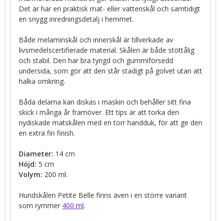
Det är här en praktisk mat- eller vattenskål och samtidigt
en snygg inredningsdetalj i hemmet.
Både melaminskål och innerskål är tillverkade av
livsmedelscertifierade material. Skålen är både stöttålig
och stabil. Den har bra tyngd och gummiförsedd
undersida, som gör att den står stadigt på golvet utan att
halka omkring.
Båda delarna kan diskas i maskin och behåller sitt fina
skick i många år framöver. Ett tips är att torka den
nydiskade matskålen med en torr handduk, för att ge den
en extra fin finish.
Diameter:
14 cm
Höjd:
5 cm
Volym:
200 ml.
Hundskålen Petite Belle finns även i en större variant
som rymmer
400 ml
.