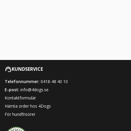
KUNDSERVICE
Telefonnummer:
0418-48 40 10
E-post:
info@4dogs.se
Kontaktformulär
Hämta order hos 4Dogs
För hundfrisörer