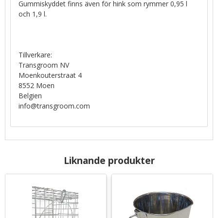
Gummiskyddet finns även för hink som rymmer 0,95 l
och 1,9 l.
Tillverkare:
Transgroom NV
Moenkouterstraat 4
8552 Moen
Belgien
info@transgroom.com
Liknande produkter