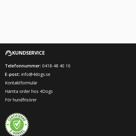
KUNDSERVICE
Telefonnummer:
0418-48 40 10
E-post:
info@4dogs.se
Kontaktformulär
Hämta order hos 4Dogs
För hundfrisörer