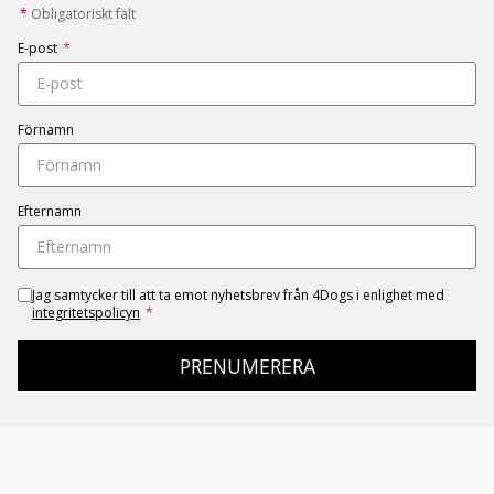
*
Obligatoriskt fält
E-post
*
Förnamn
Efternamn
Jag samtycker till att ta emot nyhetsbrev från 4Dogs i enlighet med
integritetspolicyn
*
PRENUMERERA