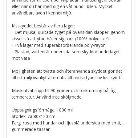
eller när du har med dig en våt hund i bilen. Mycket
användbart även i kennelmiljö.
Kisskyddet består av flera lager:
- Det mjuka, quiltade tyget på ovansidan släpper igenom
kisset så att ytan håller sig torr. (100% polyester)
- Två lager med superabsorberande poly/rayon
- Plastad, vattentät undersida som skyddar underlaget
mot väta
Möjligheten att tvätta och återanvända skyddet gör det
till ett miljövänligt alternativ till andra typer av kisskydd.
Maskintvätt upp till 90 grader och torktumling på låg
temperatur. Använd inte sköljmedel.
Uppsugningsförmåga: 1800 ml
Storlek: ca 80x120 cm
Färg: rosa med hundar och ljusblå undersida med små,
gummerade tassar