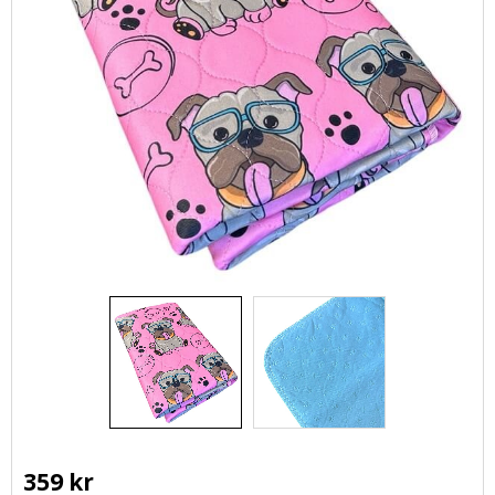
359
kr