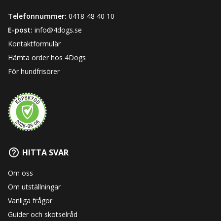
Telefonnummer:
0418-48 40 10
E-post:
info@4dogs.se
Kontaktformulär
Hämta order hos 4Dogs
För hundfrisörer
HITTA SVAR
Om oss
Om utställningar
Vanliga frågor
Guider och skötselråd