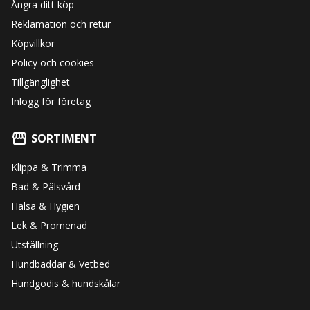
Ångra ditt köp
Reklamation och retur
Köpvillkor
Policy och cookies
Tillgänglighet
Inlogg för företag
SORTIMENT
Klippa & Trimma
Bad & Pälsvård
Hälsa & Hygien
Lek & Promenad
Utställning
Hundbäddar & Vetbed
Hundgodis & hundskålar