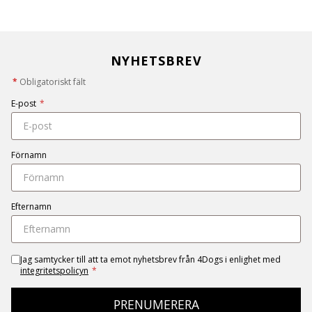
NYHETSBREV
*
Obligatoriskt fält
E-post
*
Förnamn
Efternamn
Jag samtycker till att ta emot nyhetsbrev från 4Dogs i enlighet med
integritetspolicyn
*
PRENUMERERA