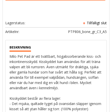
Lagerstatus
Artikelnr
PTP806_bone_gr_C3_A5
Milo Pet Pad är ett tvättbart, högabsorberande kiss- och
inkontinensskydd. Kisskyddet kan användas för att träna
valpen att bli rumsren. Även utmärkt för dräktiga, sjuka
eller gamla hundar som har svårt att hålla sig. Perfekt att
använda för till exempel valplådan, hundsängen, soffan
eller när du har med dig en våt hund i bilen. Mycket
användbart även i kennelmiljö.
Kisskyddet består av flera lager:
- Det mjuka, quiltade tyget på ovansidan släpper igenom
kisset så att ytan håller sig torr. (100% polyester)