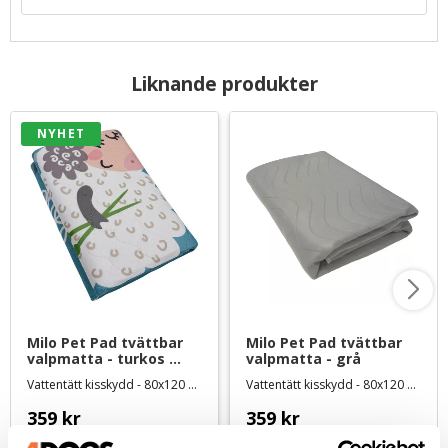
Liknande produkter
NYHET
Milo Pet Pad tvättbar 
Milo Pet Pad tvättbar 
valpmatta - turkos 
valpmatta - grå
med lamm
Vattentätt kisskydd - 80x120 cm
Vattentätt kisskydd - 80x120 cm
359
kr
359
kr