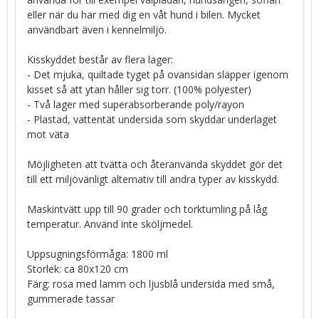
eller när du har med dig en våt hund i bilen. Mycket
användbart även i kennelmiljö.
Kisskyddet består av flera lager:
- Det mjuka, quiltade tyget på ovansidan släpper igenom
kisset så att ytan håller sig torr. (100% polyester)
- Två lager med superabsorberande poly/rayon
- Plastad, vattentät undersida som skyddar underlaget
mot väta
Möjligheten att tvätta och återanvända skyddet gör det
till ett miljövänligt alternativ till andra typer av kisskydd.
Maskintvätt upp till 90 grader och torktumling på låg
temperatur. Använd inte sköljmedel.
Uppsugningsförmåga: 1800 ml
Storlek: ca 80x120 cm
Färg: rosa med lamm och ljusblå undersida med små,
gummerade tassar