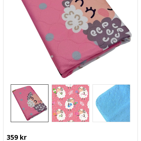
359
kr