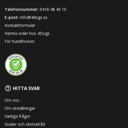
Telefonnummer:
0418-48 40 10
E-post:
info@4dogs.se
Kontaktformulär
Hämta order hos 4Dogs
För hundfrisörer
HITTA SVAR
Om oss
Om utställningar
Vanliga frågor
Guider och skötselråd