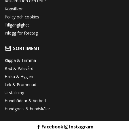
Reklamation och retur
Köpvillkor
Policy och cookies
Tillgänglighet
Inlogg för företag
SORTIMENT
Klippa & Trimma
Bad & Pälsvård
Hälsa & Hygien
Lek & Promenad
Utställning
Hundbäddar & Vetbed
Hundgodis & hundskålar
Facebook
Instagram