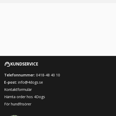
KUNDSERVICE
Telefonnummer:
0418-48 40 10
E-post:
info@4dogs.se
Kontaktformulär
Hämta order hos 4Dogs
För hundfrisörer