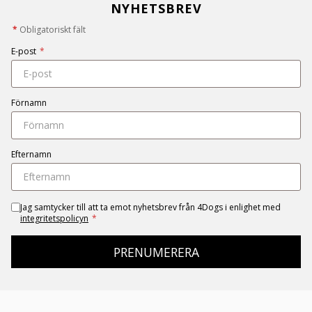
NYHETSBREV
*
Obligatoriskt fält
E-post
*
Förnamn
Efternamn
Jag samtycker till att ta emot nyhetsbrev från 4Dogs i enlighet med
integritetspolicyn
*
PRENUMERERA