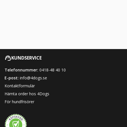
KUNDSERVICE
Telefonnummer:
0418-48 40 10
E-post:
info@4dogs.se
Kontaktformulär
Hämta order hos 4Dogs
För hundfrisörer