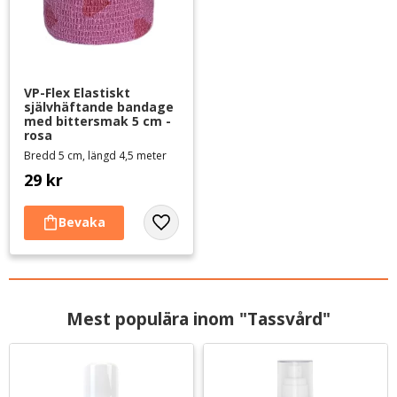
VP-Flex Elastiskt 
självhäftande bandage 
med bittersmak 5 cm - 
rosa
Bredd 5 cm, längd 4,5 meter
29
kr
Lägg till i favoriter
Mest populära inom "Tassvård"