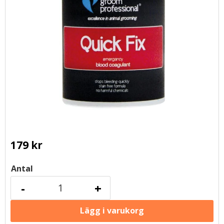
179
kr
Antal
-
+