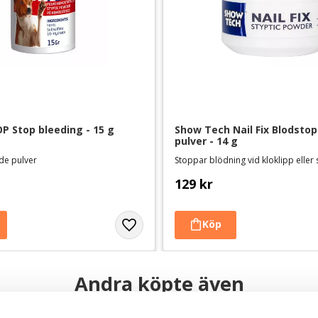
P Stop bleeding - 15 g
Show Tech Nail Fix Blodstop
pulver - 14 g
de pulver
Stoppar blödning vid kloklipp elle
129
kr
Andra köpte även