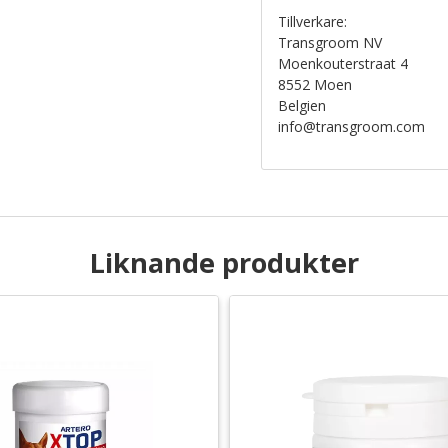
Tillverkare:
Transgroom NV
Moenkouterstraat 4
8552 Moen
Belgien
info@transgroom.com
Liknande produkter