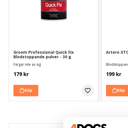
Groom Professional Quick Fix 
Artero XTO
Blodstoppande pulver - 30 g
Färgar inte av sig
Blodstoppan
179
kr
199
kr