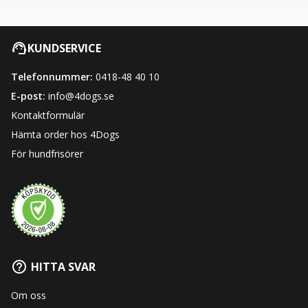
KUNDSERVICE
Telefonnummer:
0418-48 40 10
E-post:
info@4dogs.se
Kontaktformulär
Hämta order hos 4Dogs
För hundfrisörer
HITTA SVAR
Om oss