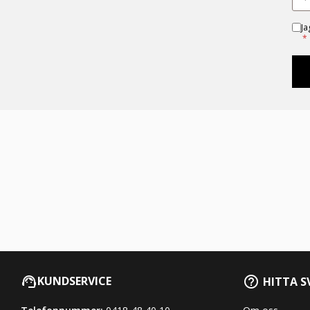
Ja
*
KUNDSERVICE
HITTA S