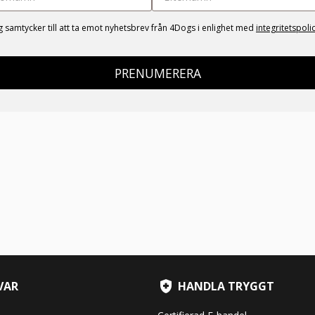
g samtycker till att ta emot nyhetsbrev från 4Dogs i enlighet med
integritetspoli
PRENUMERERA
VAR
HANDLA TRYGGT