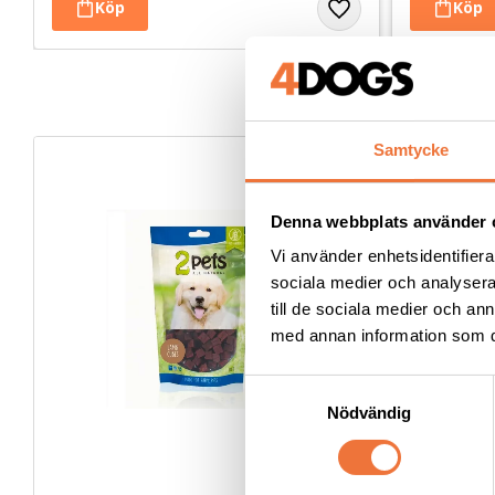
Samtycke
Denna webbplats använder 
Vi använder enhetsidentifierar
sociala medier och analysera 
till de sociala medier och a
med annan information som du 
S
Nödvändig
a
m
t
y