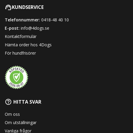
KUNDSERVICE
Telefonnummer:
0418-48 40 10
E-post:
info@4dogs.se
Kontaktformulär
Hämta order hos 4Dogs
För hundfrisörer
HITTA SVAR
Om oss
Om utställningar
Vanliga frågor