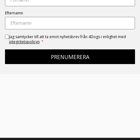
Efternamn
Jag samtycker till att ta emot nyhetsbrev från 4Dogs i enlighet med
integritetspolicyn
*
PRENUMERERA