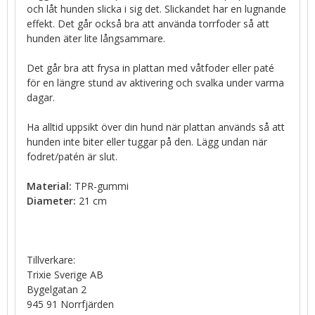
och låt hunden slicka i sig det. Slickandet har en lugnande
effekt. Det går också bra att använda torrfoder så att
hunden äter lite långsammare.
Det går bra att frysa in plattan med våtfoder eller paté
för en längre stund av aktivering och svalka under varma
dagar.
Ha alltid uppsikt över din hund när plattan används så att
hunden inte biter eller tuggar på den. Lägg undan när
fodret/patén är slut.
Material:
TPR-gummi
Diameter:
21 cm
Tillverkare:
Trixie Sverige AB
Bygelgatan 2
945 91 Norrfjärden