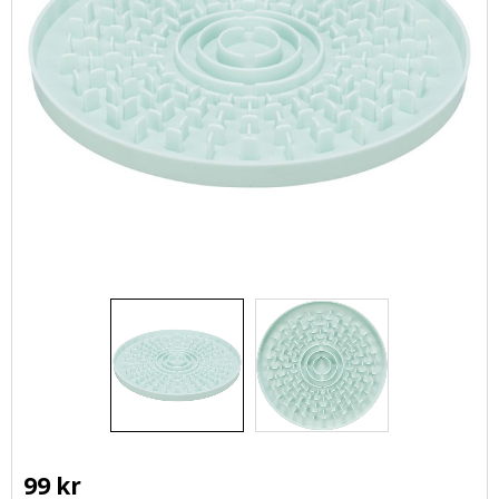
99
kr