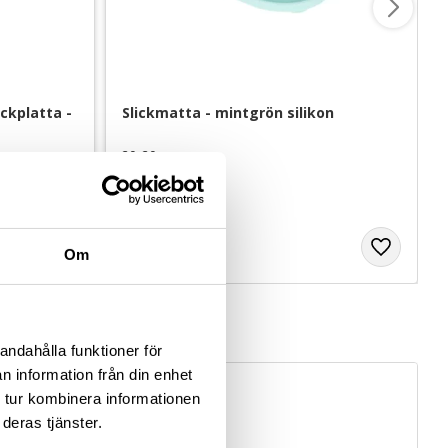
ckplatta - 
Slickmatta - mintgrön silikon
20x20 cm
99
kr
Om
andahålla funktioner för
n information från din enhet
 tur kombinera informationen
deras tjänster.