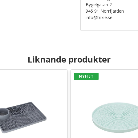
Bygelgatan 2
945 91 Norrfjärden
info@trixie.se
Liknande produkter
NYHET