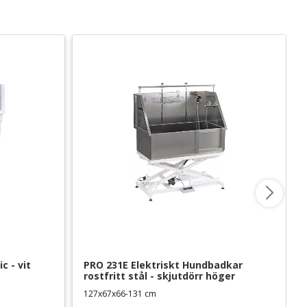
c - vit
PRO 231E Elektriskt Hundbadkar 
rostfritt stål - skjutdörr höger
127x67x66-131 cm