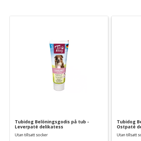
Tubidog Belöningsgodis på tub - 
Tubidog Be
Leverpaté delikatess
Ostpaté d
Utan tillsatt socker