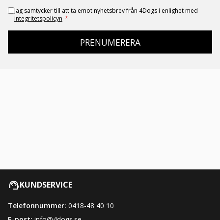
Jag samtycker till att ta emot nyhetsbrev från 4Dogs i enlighet med
integritetspolicyn
*
PRENUMERERA
KUNDSERVICE
Telefonnummer:
0418-48 40 10
E-post:
info@4dogs.se