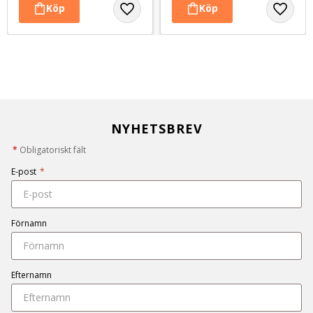
NYHETSBREV
*
Obligatoriskt fält
E-post
*
Förnamn
Efternamn