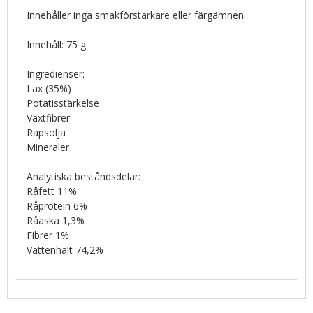
Innehåller inga smakförstärkare eller färgämnen.
Innehåll: 75 g
Ingredienser:
Lax (35%)
Potatisstärkelse
Växtfibrer
Rapsolja
Mineraler
Analytiska beståndsdelar:
Råfett 11%
Råprotein 6%
Råaska 1,3%
Fibrer 1%
Vattenhalt 74,2%