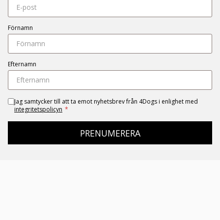
Förnamn
Efternamn
Jag samtycker till att ta emot nyhetsbrev från 4Dogs i enlighet med
integritetspolicyn
*
PRENUMERERA