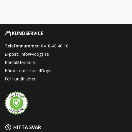
KUNDSERVICE
Telefonnummer:
0418-48 40 10
E-post:
info@4dogs.se
Kontaktformulär
Hämta order hos 4Dogs
För hundfrisörer
HITTA SVAR