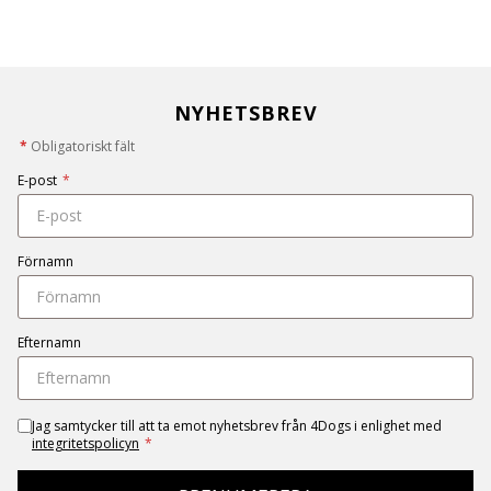
NYHETSBREV
*
Obligatoriskt fält
E-post
*
Förnamn
Efternamn
Jag samtycker till att ta emot nyhetsbrev från 4Dogs i enlighet med
integritetspolicyn
*