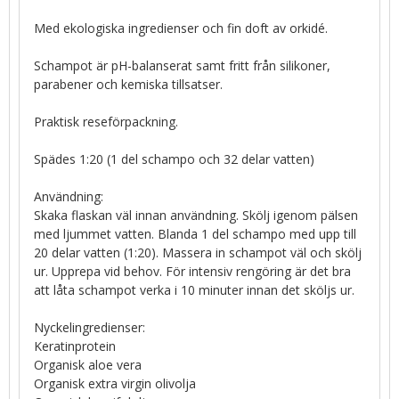
Med ekologiska ingredienser och fin doft av orkidé.
Schampot är pH-balanserat samt fritt från silikoner,
parabener och kemiska tillsatser.
Praktisk reseförpackning.
Spädes 1:20 (1 del schampo och 32 delar vatten)
Användning:
Skaka flaskan väl innan användning. Skölj igenom pälsen
med ljummet vatten. Blanda 1 del schampo med upp till
20 delar vatten (1:20). Massera in schampot väl och skölj
ur. Upprepa vid behov. För intensiv rengöring är det bra
att låta schampot verka i 10 minuter innan det sköljs ur.
Nyckelingredienser:
Keratinprotein
Organisk aloe vera
Organisk extra virgin olivolja