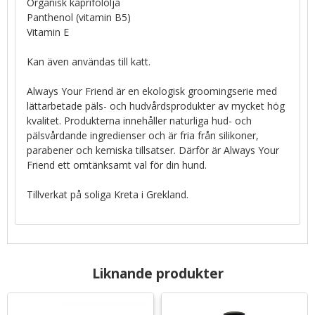
Organisk kaprifololja
Panthenol (vitamin B5)
Vitamin E
Kan även användas till katt.
Always Your Friend är en ekologisk groomingserie med
lättarbetade päls- och hudvårdsprodukter av mycket hög
kvalitet. Produkterna innehåller naturliga hud- och
pälsvårdande ingredienser och är fria från silikoner,
parabener och kemiska tillsatser. Därför är Always Your
Friend ett omtänksamt val för din hund.
Tillverkat på soliga Kreta i Grekland.
Liknande produkter