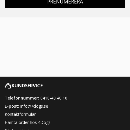
PRENUMERERA
KUNDSERVICE
Telefonnummer:
0418-48 40 10
E-post:
info@4dogs.se
Kontaktformulär
Hämta order hos 4Dogs